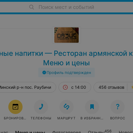
Поиск мест и событий
ые напитки — Ресторан армянской к
Меню и цены
Профиль подтвержден
инский р-н пос. Раубичи
с 14:00
456 отзывов
БРОНИРОВАТЬ
ТЕЛЕФОНЫ
МАРШРУТ
В ИЗБРАННОЕ
ВОПРОС
456
 нас
Меню и цены
Фотогалерея
Отзывы
Новос