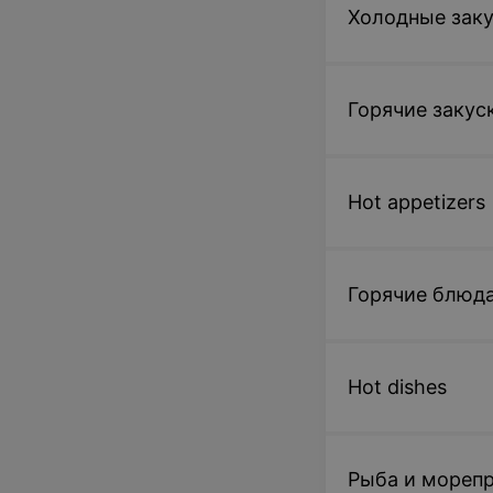
Холодные зак
Горячие закус
Hot appetizers
Горячие блюд
Hot dishes
Рыба и мореп