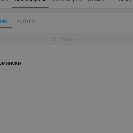
ЕНЮ
УСЛУГИ
рмянски