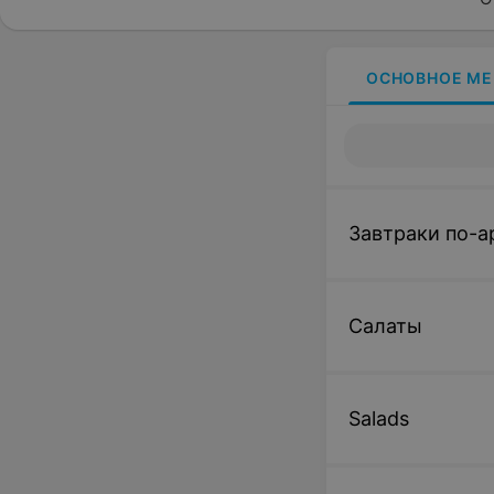
ОСНОВНОЕ М
Завтраки по-а
Салаты
Salads