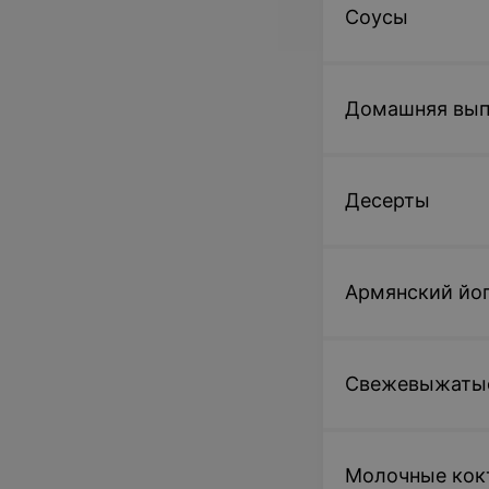
Соусы
Домашняя вып
Десерты
Армянский йо
Свежевыжатые
Молочные кок