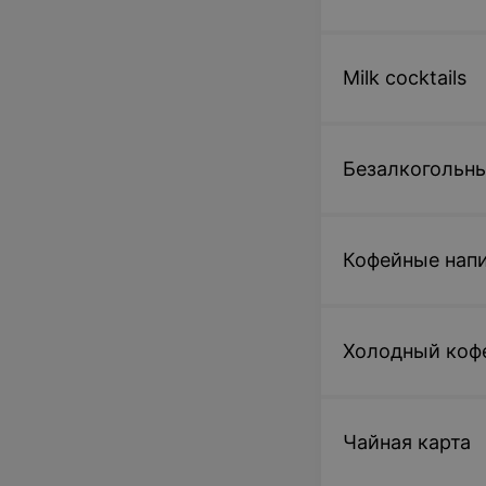
Milk cocktails
Безалкогольны
Кофейные нап
Холодный коф
Чайная карта