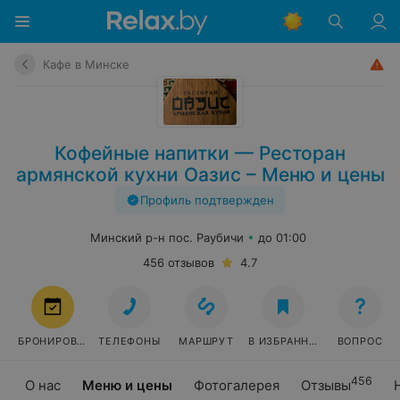
Кафе в Минске
Кофейные напитки — Ресторан
армянской кухни Оазис – Меню и цены
Профиль подтвержден
Минский р-н пос. Раубичи
до 01:00
456 отзывов
4.7
БРОНИРОВАТЬ
ТЕЛЕФОНЫ
МАРШРУТ
В ИЗБРАННОЕ
ВОПРОС
456
О нас
Меню и цены
Фотогалерея
Отзывы