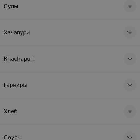
Супы
Хачапури
Khachapuri
Гарниры
Хлеб
Соусы