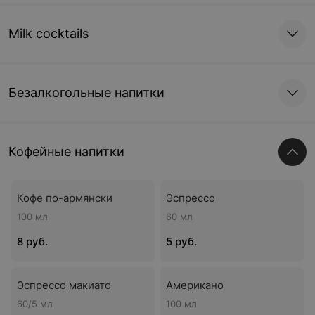
Milk cocktails
Безалкогольные напитки
Кофейные напитки
Кофе по-армянски
Эспрессо
100 мл
60 мл
8 руб.
5 руб.
Эспрессо макиато
Американо
60/5 мл
100 мл