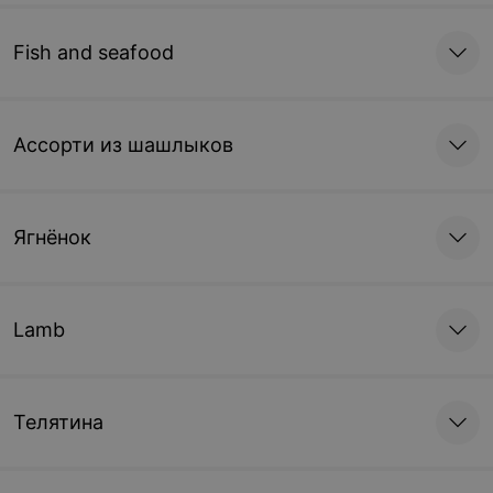
Fish and seafood
Ассорти из шашлыков
Ягнёнок
Lamb
Телятина