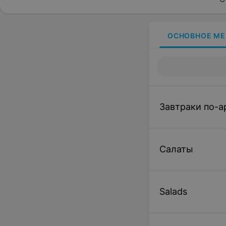
ОСНОВНОЕ М
Завтраки по-а
Салаты
Salads