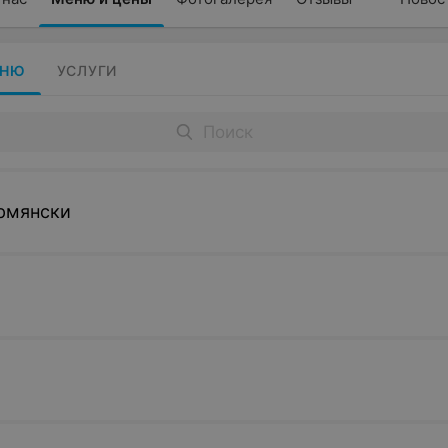
ЕНЮ
УСЛУГИ
рмянски