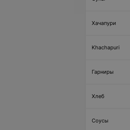
Хачапури
Khachapuri
Гарниры
Хлеб
Соусы