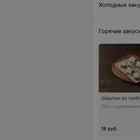
Холодные зак
Горячие закус
Шашлык из гриб
150 г • шампиньон
16 руб.