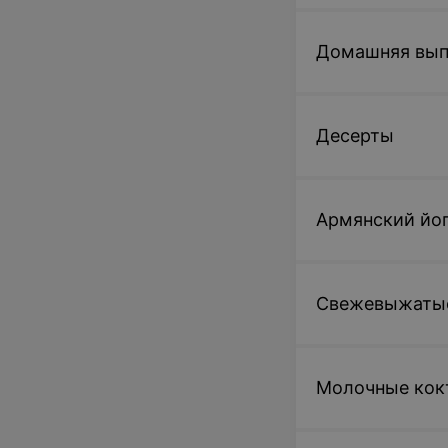
Домашняя вып
Десерты
Армянский йо
Свежевыжатые
Молочные кок