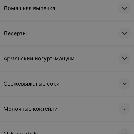
Домашняя выпечка
Десерты
Армянский йогурт-мацуни
Свежевыжатые соки
Молочные коктейли
Milk cocktails