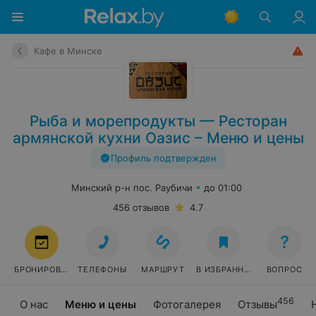
Кафе в Минске
Рыба и морепродукты — Ресторан
армянской кухни Оазис – Меню и цены
Профиль подтвержден
Минский р-н пос. Раубичи
до 01:00
456 отзывов
4.7
БРОНИРОВАТЬ
ТЕЛЕФОНЫ
МАРШРУТ
В ИЗБРАННОЕ
ВОПРОС
456
О нас
Меню и цены
Фотогалерея
Отзывы