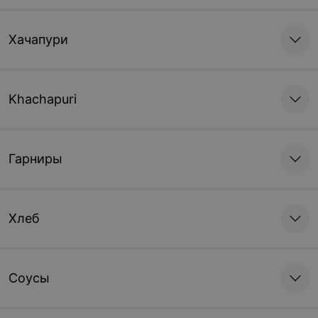
Хачапури
Khachapuri
Гарниры
Хлеб
Соусы