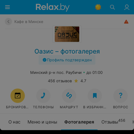
Кафе в Минске
Оазис – фотогалерея
Профиль подтвержден
Минский р-н пос. Раубичи
до 01:00
456 отзывов
4.7
БРОНИРОВАТЬ
ТЕЛЕФОНЫ
МАРШРУТ
В ИЗБРАННОЕ
ВОПРОС
456
О нас
Меню и цены
Фотогалерея
Отзывы